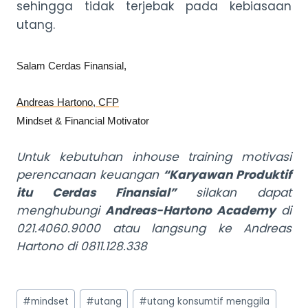
sehingga tidak terjebak pada kebiasaan
utang.
Salam Cerdas Finansial,
Andreas Hartono, CFP
Mindset & Financial Motivator
Untuk kebutuhan inhouse training motivasi
perencanaan keuangan
“Karyawan Produktif
itu Cerdas Finansial”
silakan dapat
menghubungi
Andreas-Hartono Academy
di
021.4060.9000 atau langsung ke Andreas
Hartono di 0811.128.338
Post
#
mindset
#
utang
#
utang konsumtif menggila