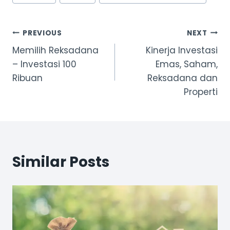
Tags:
Post
PREVIOUS
NEXT
Memilih Reksadana
Kinerja Investasi
navigation
– Investasi 100
Emas, Saham,
Ribuan
Reksadana dan
Properti
Similar Posts