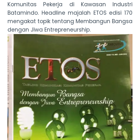
Komunitas Pekerja di Kawasan Industri
Batamindo. Headline majalah ETOS edisi 170
mengakat topik tentang Membangun Bangsa
dengan Jiwa Entrepreneurship.