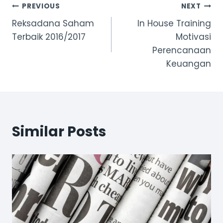
Post
PREVIOUS
NEXT
Reksadana Saham
In House Training
navigation
Terbaik 2016/2017
Motivasi
Perencanaan
Keuangan
Similar Posts