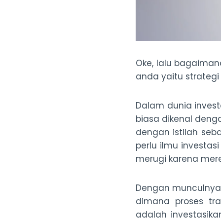
Oke, lalu bagaimana
anda yaitu strategi
Dalam dunia investa
biasa dikenal deng
dengan istilah seb
perlu ilmu investas
merugi karena mere
Dengan munculnya 
dimana proses tra
adalah investasika