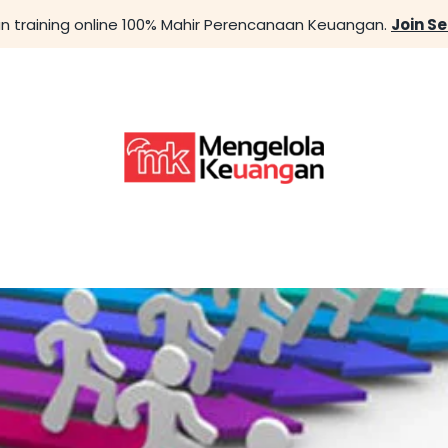
n training online 100% Mahir Perencanaan Keuangan.
Join S