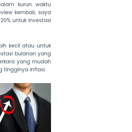
alam kurun waktu
review kembali, saya
20% untuk investasi
bih kecil atau untuk
estasi bulanan yang
 perkara yang mudah
tingginya inflasi.