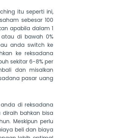
ing itu seperti ini,
 saham sebesar 100
kan apabila dalam 1
s atau di bawah 0%
tau anda switch ke
hkan ke reksadana
uh sekitar 6-8% per
bali dan misalkan
ksadana pasar uang
 anda di reksadana
 diraih bahkan bisa
hun. Meskipun perlu
aya beli dan biaya