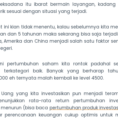
 reksadana itu ibarat bermain layangan, kadang 
rik sesuai dengan situasi yang terjadi.
t ini kian tidak menentu, kalau sebelumnya kita men
an dan 5 tahunan maka sekarang bisa saja terjadi 
, Amerika dan China menjadi salah satu faktor sem
egeri.
 ini pertumbuhan saham kita rontok padahal s
a terkategori baik. Banyak yang berharap tahu
00 eh ternyata malah kembali ke level 4500.
Uang yang kita investasikan pun menjadi ter
menunjukkan rata-rata return pertumbuhan in
 menurun (bisa baca
pertumbuhan produk investas
sar perencanaan keuangan cukup optimis untuk 