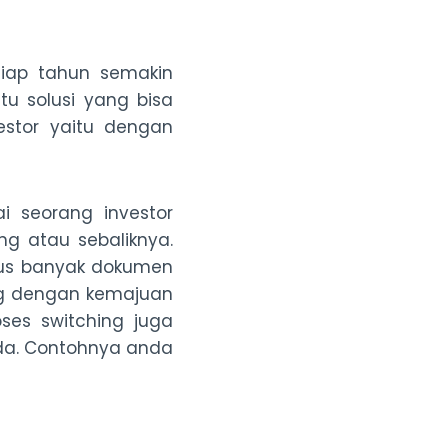
tiap tahun semakin
tu solusi yang bisa
estor yaitu dengan
 seorang investor
g atau sebaliknya.
 urus banyak dokumen
ng dengan kemajuan
ses switching juga
da. Contohnya anda