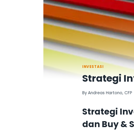
INVESTASI
Strategi I
By
Andreas Hartono, CFP
Strategi In
dan Buy & 