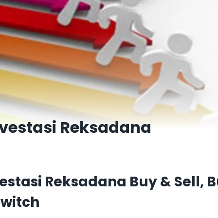
nvestasi Reksadana
vestasi Reksadana Buy & Sell, B
Switch