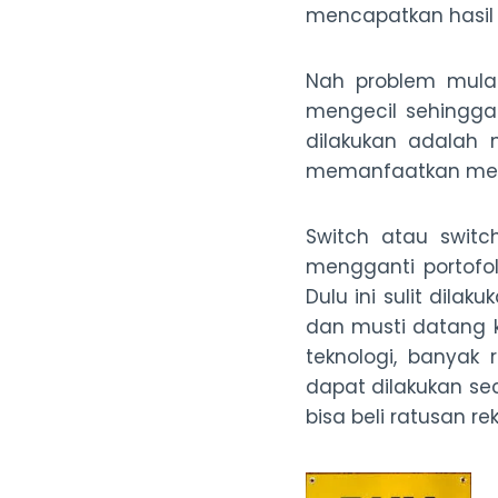
mencapatkan hasil i
Nah problem mulai
mengecil sehingga 
dilakukan adalah 
memanfaatkan meka
Switch atau swit
mengganti portofo
Dulu ini sulit dila
dan musti datang 
teknologi, banyak
dapat dilakukan s
bisa beli ratusan r