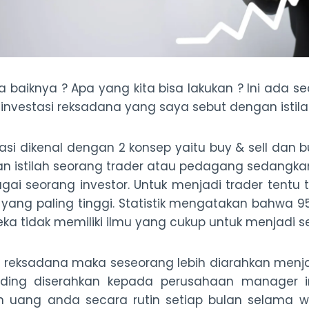
 baiknya ? Apa yang kita bisa lakukan ? Ini ada sed
 investasi reksadana yang saya sebut dengan istila
si dikenal dengan 2 konsep yaitu buy & sell dan bu
an istilah seorang trader atau pedagang sedangkan
agai seorang investor. Untuk menjadi trader tentu
i yang paling tinggi. Statistik mengatakan bahwa 
ka tidak memiliki ilmu yang cukup untuk menjadi s
reksadana maka seseorang lebih diarahkan menjad
ding diserahkan kepada perusahaan manager inv
n uang anda secara rutin setiap bulan selama w