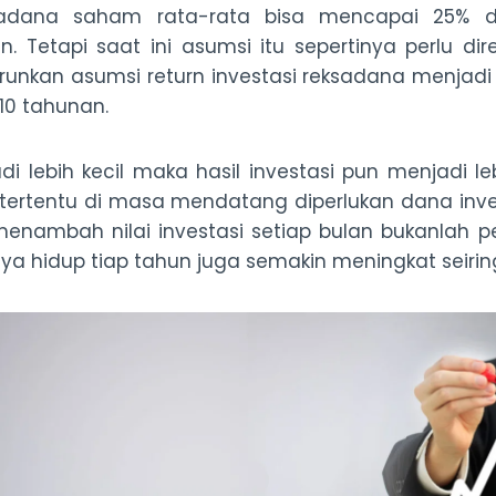
sadana saham rata-rata bisa mencapai 25% d
n. Tetapi saat ini asumsi itu sepertinya perlu di
runkan asumsi return investasi reksadana menjadi 
10 tahunan.
di lebih kecil maka hasil investasi pun menjadi le
tertentu di masa mendatang diperlukan dana inv
 menambah nilai investasi setiap bulan bukanlah
ya hidup tiap tahun juga semakin meningkat seiring 