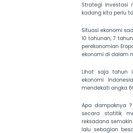
Strategi investasi
kadang kita perlu ta
Situasi ekonomi saa
10 tahunan, 7 tahun
perekonomian Eropa
ekonomi di dalam n
Lihat saja tahun
ekonomi Indonesi
mendekati angka 60
Apa dampaknya ? 
secara statitik 
reksadana semakin
lalu sebagian be