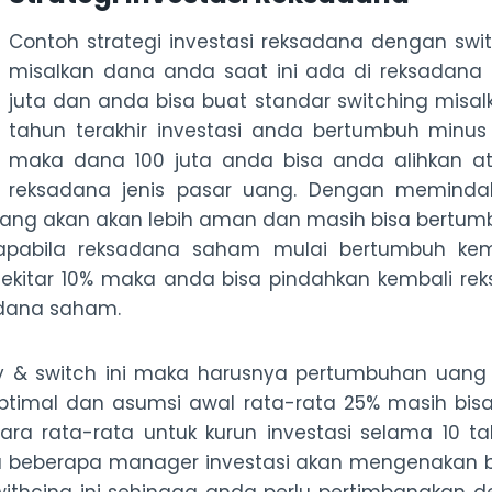
Contoh strategi investasi reksadana dengan switch
misalkan dana anda saat ini ada di reksadana
juta dan anda bisa buat standar switching misal
tahun terakhir investasi anda bertumbuh minu
maka dana 100 juta anda bisa anda alihkan a
reksadana jenis pasar uang. Dengan meminda
ng akan akan lebih aman dan masih bisa bertumb
apabila reksadana saham mulai bertumbuh kem
ekitar 10% maka anda bisa pindahkan kembali re
adana saham.
 & switch ini maka harusnya pertumbuhan uang
timal dan asumsi awal rata-rata 25% masih bisa
a rata-rata untuk kurun investasi selama 10 ta
a beberapa manager investasi akan mengenakan bi