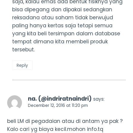
saja, kalau emas ada bentuk fisiknya yang
bisa dipegang dan dipakai sedangkan
reksadana atau saham tidak berwujud
paling hanya kertas saja tetapi semua
yang kita beli tersimpan dalam database
tempat dimana kita membeli produk
tersebut.
Reply
na. (@indriratnaindri)
says:
December 12, 2016 at 11:20 pm
beli LM di pegadaian atau di antam ya pak ?
Kalo cari yg biaya kecil.mohon info.tq