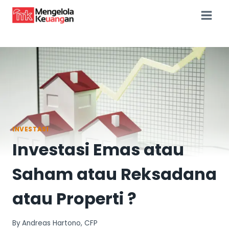
Skip
to
content
INVESTASI
Investasi Emas atau
Saham atau Reksadana
atau Properti ?
By
Andreas Hartono, CFP