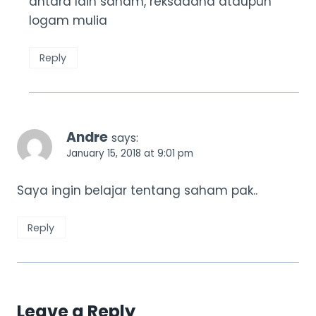
antara lain saham, reksadana ataupun
logam mulia
Reply
Andre
says:
January 15, 2018 at 9:01 pm
Saya ingin belajar tentang saham pak..
Reply
Leave a Reply