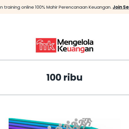
n training online 100% Mahir Perencanaan Keuangan.
Join S
100 ribu