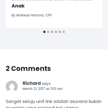
Anak
By
Andreas Hartono, CFP
2 Comments
Richard
says:
March 21, 2017 at 11:01 am
Sangat setuju unit link adalah asuransi bukan
investasi yang menjadi hal utama.