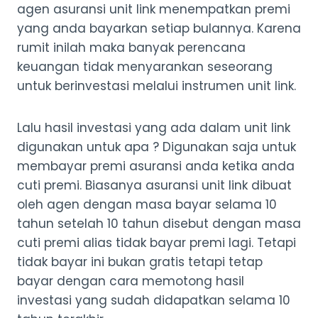
agen asuransi unit link menempatkan premi
yang anda bayarkan setiap bulannya. Karena
rumit inilah maka banyak perencana
keuangan tidak menyarankan seseorang
untuk berinvestasi melalui instrumen unit link.
Lalu hasil investasi yang ada dalam unit link
digunakan untuk apa ? Digunakan saja untuk
membayar premi asuransi anda ketika anda
cuti premi. Biasanya asuransi unit link dibuat
oleh agen dengan masa bayar selama 10
tahun setelah 10 tahun disebut dengan masa
cuti premi alias tidak bayar premi lagi. Tetapi
tidak bayar ini bukan gratis tetapi tetap
bayar dengan cara memotong hasil
investasi yang sudah didapatkan selama 10