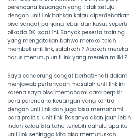
perencana keuangan yang tidak setuju
dengan unit link bahkan kalau diperdebatkan
bisa sangat panjang lebar dan kusut seperti
pilkada DKI saat ini. Banyak peserta training
yang mengatakan bahwa mereka telah
membeli unit link, salahkah ? Apakah mereka
harus menutup unit link yang mereka miliki ?
Saya cenderung sangat berhati-hati dalam
menjawab pertanyaan masalah unit link ini
karena saya bisa memahami cara berpikir
para perencana keuangan yang kontra
dengan unit link dan juga bisa memahami
para praktisi unit link. Rasanya akan jauh lebih
indah kalau kita tahu terlebih dahulu apa itu
unit link sehingga kita bisa memutuskan