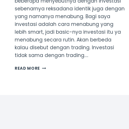
beberapa menyebutnya dengan investasi
sebenarnya reksadana identik juga dengan
yang namanya menabung. Bagi saya
investasi adalah cara menabung yang
lebih smart, jadi basic-nya investasi itu ya
menabung secara rutin. Akan berbeda
kalau disebut dengan trading. Investasi
tidak sama dengan trading….
MENABUNG
READ MORE
REKSADANA
MODAL
100
RIBUAN