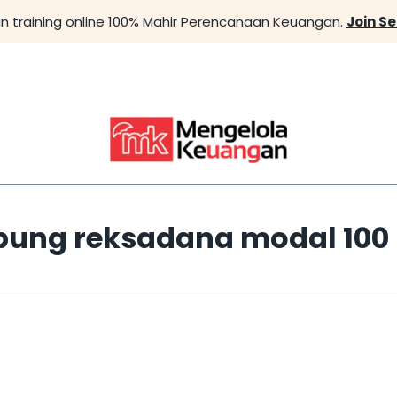
n training online 100% Mahir Perencanaan Keuangan.
Join S
ung reksadana modal 100 