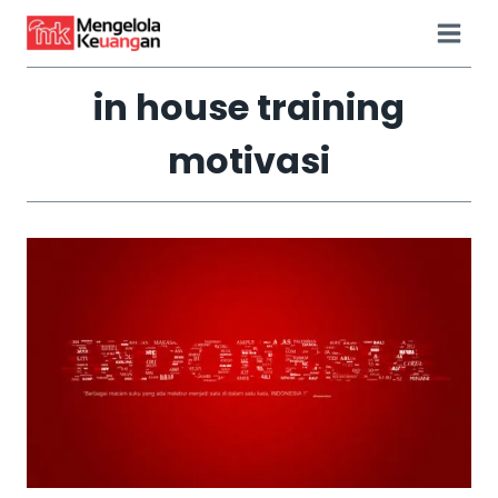
Skip
to
content
in house training
motivasi