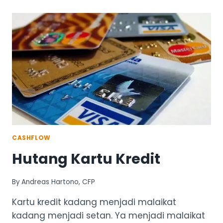
UTANG…
AND
THE
WINNER
IS…
CASHFLOW
Hutang Kartu Kredit
By
Andreas Hartono, CFP
Kartu kredit kadang menjadi malaikat
kadang menjadi setan. Ya menjadi malaikat