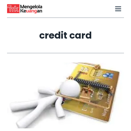
Skip
to
content
credit card