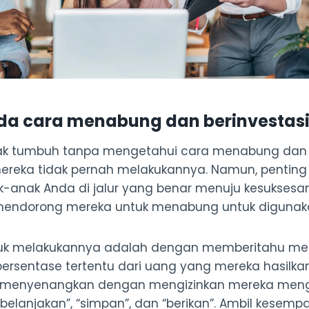
nda cara menabung dan berinvestas
ak tumbuh tanpa mengetahui cara menabung dan 
ereka tidak pernah melakukannya. Namun, penting
anak Anda di jalur yang benar menuju kesuksesan
endorong mereka untuk menabung untuk digunak
tuk melakukannya adalah dengan memberitahu mere
sentase tertentu dari uang yang mereka hasilka
 menyenangkan dengan mengizinkan mereka men
“belanjakan”, “simpan”, dan “berikan”. Ambil kese