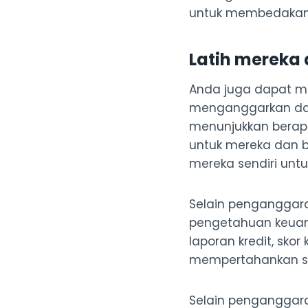
untuk membedakan 
Latih mereka
Anda juga dapat m
menganggarkan dan
menunjukkan berap
untuk mereka dan 
mereka sendiri unt
Selain penganggar
pengetahuan keuan
laporan kredit, sko
mempertahankan skor
Selain penganggar