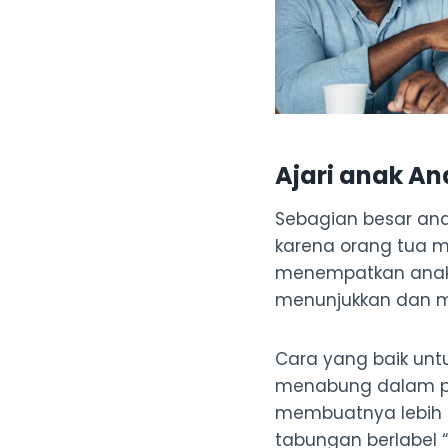
Ajari anak A
Sebagian besar an
karena orang tua m
menempatkan anak-
menunjukkan dan m
Cara yang baik un
menabung dalam per
membuatnya lebih
tabungan berlabel 