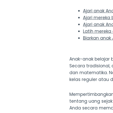
Ajari anak An
Ajari mereka
Ajari anak A
Latih merek
Biarkan anak
Anak-anak belajar b
Secara tradisional,
dan matematika. Nam
kelas reguler atau 
Mempertimbangkan p
tentang uang sejak k
Anda secara mema