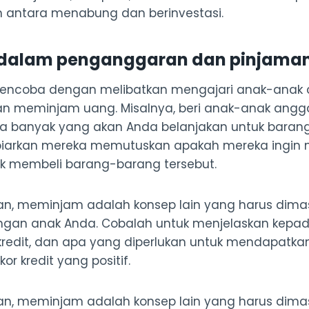
antara menabung dan berinvestasi.
 dalam penganggaran dan pinjama
encoba dengan melibatkan mengajari anak-anak 
 meminjam uang. Misalnya, beri anak-anak angg
a banyak yang akan Anda belanjakan untuk barang
biarkan mereka memutuskan apakah mereka ingi
uk membeli barang-barang tersebut.
an, meminjam adalah konsep lain yang harus dim
gan anak Anda. Cobalah untuk menjelaskan kepa
r kredit, dan apa yang diperlukan untuk mendapatka
 kredit yang positif.
an, meminjam adalah konsep lain yang harus dim