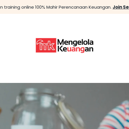
n training online 100% Mahir Perencanaan Keuangan.
Join S