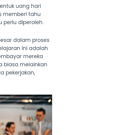
entuk uang hari
us memberi tahu
perlu diperoleh.
esar dalam proses
lajaran ini adalah
membayar mereka
a biasa melainkan
a pekerjakan,