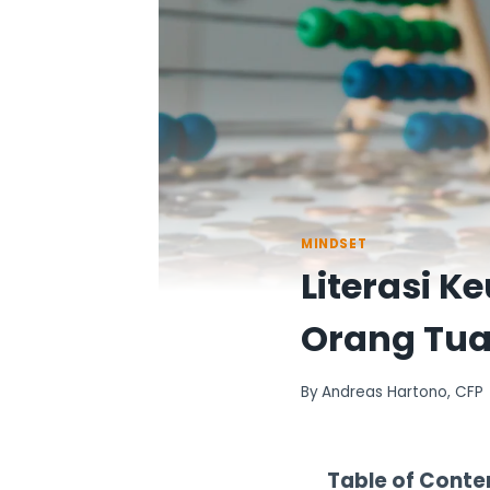
MINDSET
Literasi K
Orang Tu
By
Andreas Hartono, CFP
Table of Conte