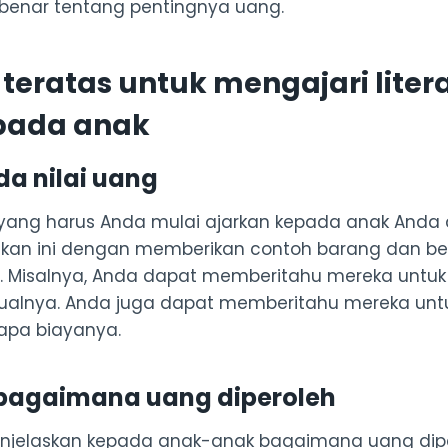
nar tentang pentingnya uang.
 teratas untuk mengajari litera
pada anak
da nilai uang
yang harus Anda mulai ajarkan kepada anak Anda 
kan ini dengan memberikan contoh barang dan ber
 Misalnya, Anda dapat memberitahu mereka untuk ap
ualnya. Anda juga dapat memberitahu mereka untu
apa biayanya.
 bagaimana uang diperoleh
njelaskan kepada anak-anak bagaimana uang dipe