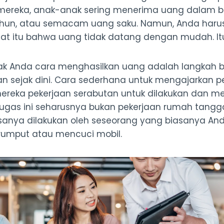
mereka, anak-anak sering menerima uang dalam b
tahun, atau semacam uang saku. Namun, Anda har
t itu bahwa uang tidak datang dengan mudah. Itu 
ak Anda cara menghasilkan uang adalah langkah b
n sejak dini. Cara sederhana untuk mengajarkan pe
reka pekerjaan serabutan untuk dilakukan dan 
-tugas ini seharusnya bukan pekerjaan rumah tangg
sanya dilakukan oleh seseorang yang biasanya And
rumput atau mencuci mobil.