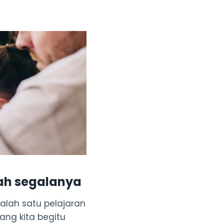
ah segalanya
alah satu pelajaran
ng kita begitu