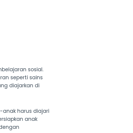
belajaran sosial.
an seperti sains
ng diajarkan di
anak harus diajari
rsiapkan anak
 dengan