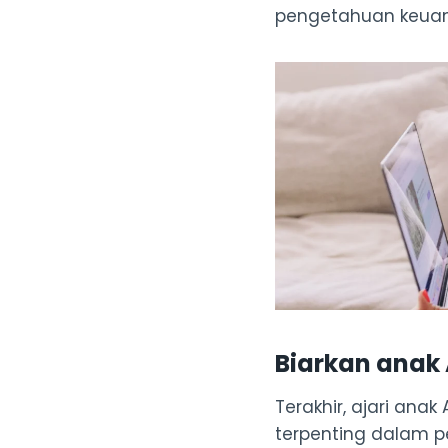
pengetahuan keuan
Biarkan anak
Terakhir, ajari ana
terpenting dalam p