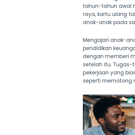
tahun-tahun awal 
raya, kartu ulang 
anak-anak pada saa
Mengajari anak-an
pendidikan keuanga
dengan memberi me
setelah itu. Tugas
pekerjaan yang bia
seperti memotong 